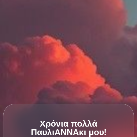
Χρόνια πολλά
ΠαυλιΑΝΝΑκι μου!