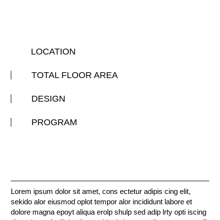
LOCATION
TOTAL FLOOR AREA
DESIGN
PROGRAM
Lorem ipsum dolor sit amet, cons ectetur adipis cing elit,
sekido alor eiusmod oplot tempor alor incididunt labore et
dolore magna epoyt aliqua erolp shulp sed adip lrty opti iscing