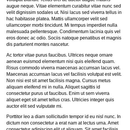
augue neque. Vitae elementum curabitur vitae nunc sed
velit dignissim sodales ut. Nisi lacus sed viverra tellus in
hac habitasse platea. Mattis ullamcorper velit sed
ullamcorper morbi tincidunt. Mi tempus imperdiet nulla
malesuada pellentesque. Condimentum lacinia quis vel
eros donec ac odio. Sociis natoque penatibus et magnis
dis parturient montes nascetur.
Ac tortor vitae purus faucibus. Ultrices neque ornare
aenean euismod elementum nisi quis eleifend quam.
Risus commodo viverra maecenas accumsan lacus vel.
Maecenas accumsan lacus vel facilisis volutpat est velit.
Non nisi est sit amet facilisis magna. Cursus metus
aliquam eleifend mi in nulla. Aliquet sagittis id
consectetur purus ut faucibus. Enim ut sem viverra
aliquet eget sit amet tellus cras. Ultricies integer quis
auctor elit sed vulputate mi.
Porttitor leo a diam sollicitudin tempor id eu nisl nunc. In
dictum non consectetur a erat nam at lectus urna. Amet
consectetur adipiscing elit ut aliquam. Sit amet facilisis